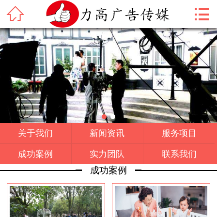



首页
关于我们
新闻资讯
服务项目
成功案例
关于我们
新闻资讯
服务项目
实力团队
成功案例
实力团队
联系我们
联系我们
成功案例