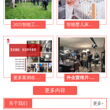
2025智能工业视频标杆案例：从割草机看苏州制造业的品牌溢价战
智能婴儿床广告摄影摄像
更多案例欢迎来电索取
外企宣传片-制造工厂宣传片
更多内容
关于我们
更多+