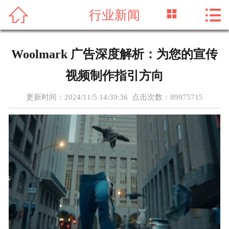




行业新闻
首页
关于我们
Woolmark 广告深度解析：为您的宣传
新闻资讯
视频制作指引方向
服务项目
更新时间：2024/11/5 14:39:36 点击次数：
89975715
成功案例
实力团队
联系我们