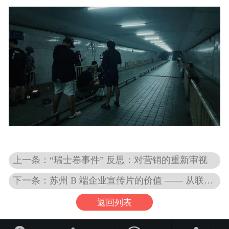
上一条：“瑞士卷事件” 反思：对营销的重新审视
下一条：苏州 B 端企业宣传片的价值 —— 从联发科技案例看起
返回列表