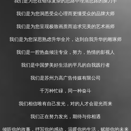
我们是为您在错综复杂的思路中理清思路的操刀手
我们是为您洞悉受众心理而更懂受众的品牌大师
我们是为您呈现极致画质而追求完美的艺术画师
我们是为您深思熟虑升华全片，达到自我升华的雕琢师
我们是一腔热血倾注专业，努力，热情的影视人
我们是中国梦美好生活的平凡的自我践行者
我们是苏州力高广告传媒有限公司
千万种忙碌，同一种奋斗
我们相信唯有自己发光，对的人才会迎光而来
我们正在努力发光，期待与你相遇
倾听你的故事，抒写你的感动，温暖你的生活，赋能你的未来