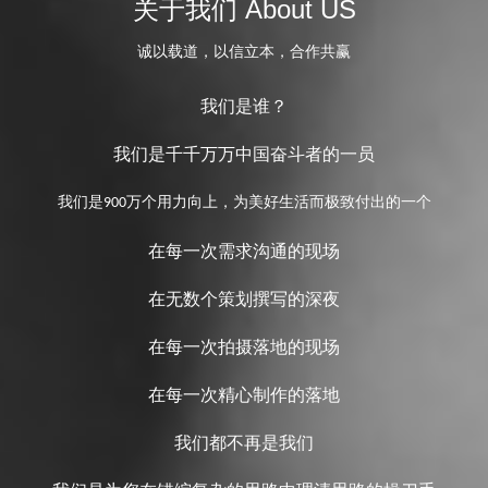
关于我们 About US
诚以载道，以信立本，合作共赢
我们是谁？
我们是千千万万中国奋斗者的一员
我们是
万个用力向上，为美好生活而极致付出的一个
900
在每一次需求沟通的现场
在无数个策划撰写的深夜
在每一次拍摄落地的现场
在每一次精心制作的落地
我们都不再是我们