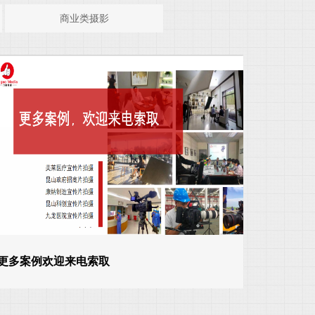
商业类摄影
更多案例欢迎来电索取