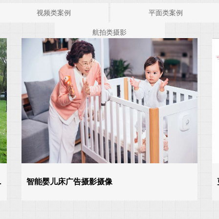
视频类案例
平面类案例
航拍类摄影
…
智能婴儿床广告摄影摄像