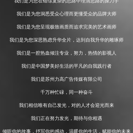
我们是为您在错综复杂的思路中理清思路的操刀手
我们是为您洞悉受众心理而更懂受众的品牌大师
我们是为您呈现极致画质而追求完美的艺术画师
我们是为您深思熟虑升华全片，达到自我升华的雕琢师
我们是一腔热血倾注专业，努力，热情的影视人
我们是中国梦美好生活的平凡的自我践行者
我们是苏州力高广告传媒有限公司
千万种忙碌，同一种奋斗
我们相信唯有自己发光，对的人才会迎光而来
我们正在努力发光，期待与你相遇
倾听你的故事，抒写你的感动，温暖你的生活，赋能你的未来