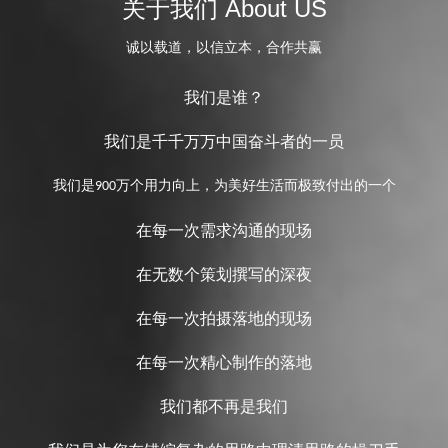
关于我们 About US
诚以载道，以信立本，合作共赢
我们是谁？
我们是千千万万中国奋斗者的一员
我们是
万个用力向上，为美好生活而极致付出的一个
900
在每一次需求沟通的现场
在无数个策划撰写的深夜
在每一次拍摄落地的现场
在每一次精心制作的落地
我们都不再是我们