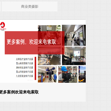
商业类摄影
更多案例欢迎来电索取