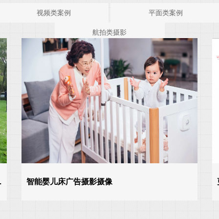
视频类案例
平面类案例
航拍类摄影
…
智能婴儿床广告摄影摄像