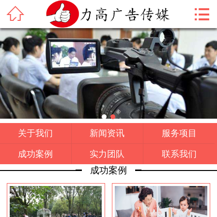



首页
关于我们
新闻资讯
服务项目
成功案例
关于我们
新闻资讯
服务项目
实力团队
成功案例
实力团队
联系我们
联系我们
成功案例