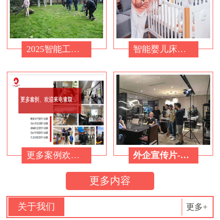
2025智能工业视频标杆案例：从割草机看苏州制造业的品牌溢价战
智能婴儿床广告摄影摄像
更多案例欢迎来电索取
外企宣传片-制造工厂宣传片
更多内容
关于我们
更多+