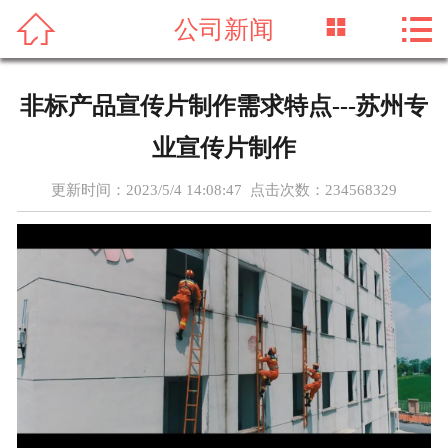




公司新闻
首页
关于我们
非标产品宣传片制作需求特点---苏州专
新闻资讯
业宣传片制作
服务项目
更新时间：2023/5/4 14:08:47 点击次数：
234568329
成功案例
实力团队
联系我们