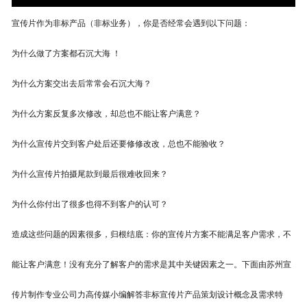
宣传片作为非标产品（非标业务），你是否经常会遇到以下问题：
为什么做了方案都石沉大海
！
为什么方案交出去后常常会石沉大海？
为什么方案反复多次修改，却总也不能让客户满意？
为什么
宣传片
交到客户处后还要修修改改，总也不能验收？
为什么
宣传片拍摄尾
款到最后很难收回来？
为什么你付出了很多也得不到客户的认可？
造成这些问题的因素很多，归根结底：你的
宣传片
方案不能满足客户需求，不
能让客户满意！没有充分了解客户的需求是其中关键因素之一。
下面由苏州宣
传片制作专业公司力高传媒小编解答非标宣传片产品策划设计概念及需求特