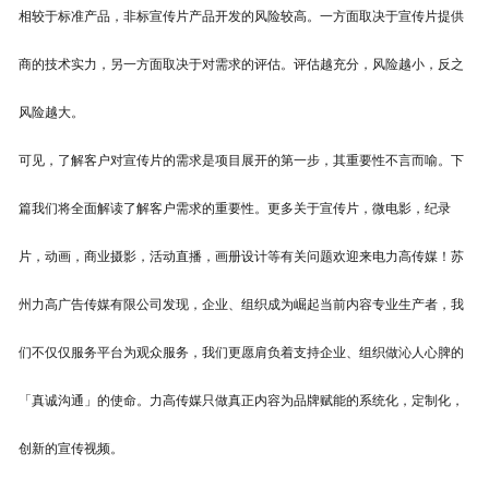
相较于标准
产品
，非标
宣传片产品
开发的风险较高。一方面取决于
宣传片
提供
商的
技术
实力，另一方面取决于对需求的评估。评估越充分，风险越小，反之
风险越大。
可见，了解客户对宣传片的需求是项目展开的第一步，其重要性不言而喻。下
篇我们将全面解读了解客户需求的重要性。更多关于宣传片
，微电影，纪录
片，动画，商业摄影，活动直播，画册设计等有关问题欢迎来电力高传媒！苏
州力高广告传媒有限公司发现，企业、组织成为崛起当前内容专业生产者，我
们不仅仅服务平台为观众服务，我们更愿肩负着支持企业、组织做沁人心脾的
「真诚沟通」的使命。力高传媒只做真正内容为品牌赋能的系统化，定制化，
创新的宣传视频。