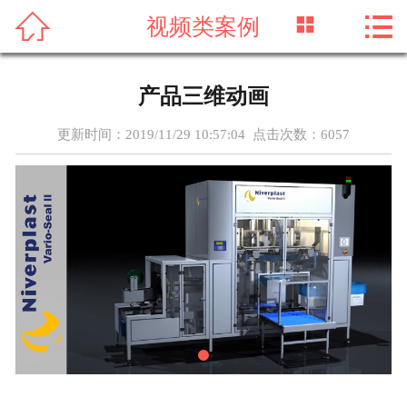




视频类案例
首页
关于我们
产品三维动画
新闻资讯
更新时间：2019/11/29 10:57:04 点击次数：
6057
服务项目
成功案例
实力团队
联系我们