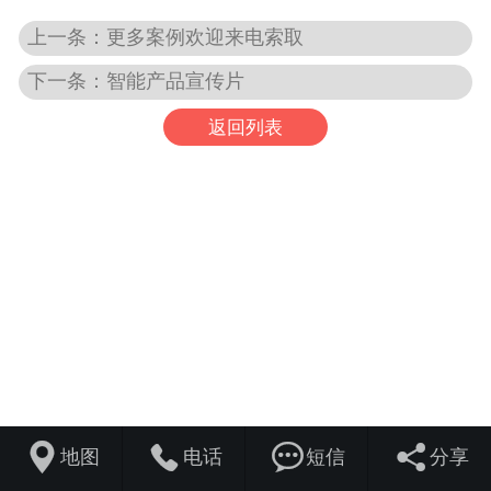
上一条：更多案例欢迎来电索取
下一条：智能产品宣传片
返回列表




地图
电话
短信
分享