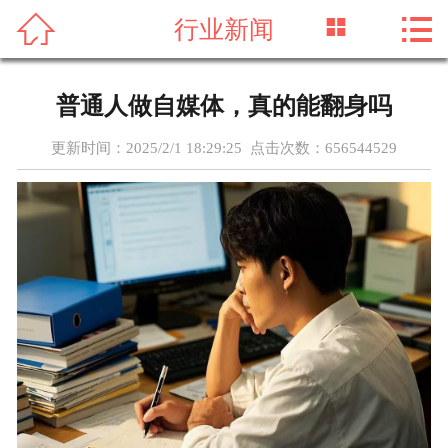




行业新闻
首页
关于我们
普通人做自媒体，真的能翻身吗
新闻资讯
更新时间：2025/2/1 18:29:25 点击次数：
656544529
服务项目
成功案例
实力团队
联系我们