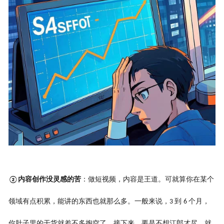
内容创作没灵感的苦
：做短视频，内容是王道。可就算你在某个
②
领域有点积累，能讲的东西也就那么多。一般来说，
到
个月，
3
6
你肚子里的干货就差不多掏空了。接下来，要是不想江郎才尽，就