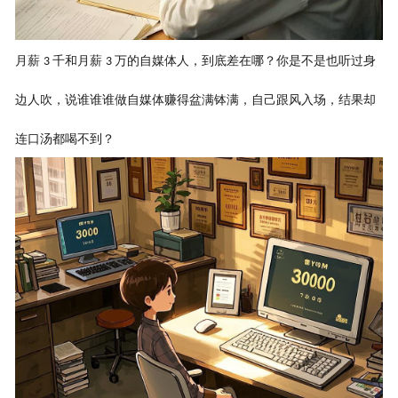
月薪
千和月薪
万的自媒体人，到底差在哪？你是不是也听过身
3
3
边人吹，说谁谁谁做自媒体赚得盆满钵满，自己跟风入场，结果却
连口汤都喝不到？