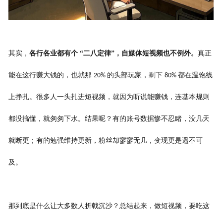
其实，
各行各业都有个
“二八定律”，自媒体短视频也不例外。
真正
能在这行赚大钱的，也就那
的头部玩家，剩下
都在温饱线
20%
80%
上挣扎。很多人一头扎进短视频，就因为听说能赚钱，连基本规则
都没搞懂，就匆匆下水。结果呢？有的账号数据惨不忍睹，没几天
就断更；有的勉强维持更新，粉丝却寥寥无几，变现更是遥不可
及。
那到底是什么让大多数人折戟沉沙？总结起来，做短视频，要吃这