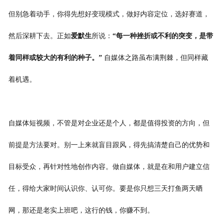
但别急着动手，你得先想好变现模式，做好内容定位，选好赛道，
然后深耕下去。正如
爱默生
所说：
“每一种挫折或不利的突变，是带
着同样或较大的有利的种子。”
自媒体之路虽布满荆棘，但同样藏
着机遇。
自媒体短视频，不管是对企业还是个人，都是值得投资的方向，但
前提是方法要对。别一上来就盲目跟风，得先搞清楚自己的优势和
目标受众，再针对性地创作内容。做自媒体，就是在和用户建立信
任，得给大家时间认识你、认可你。要是你只想三天打鱼两天晒
网，那还是老实上班吧，这行的钱，你赚不到。