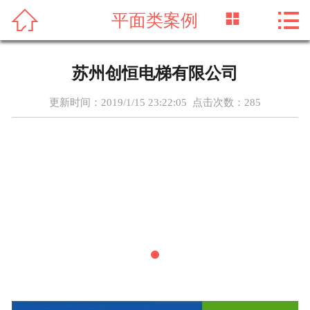




平面类案例
首页
关于我们
苏州创恒电梯有限公司
新闻资讯
更新时间：2019/1/15 23:22:05 点击次数：
285
服务项目
成功案例
实力团队
联系我们